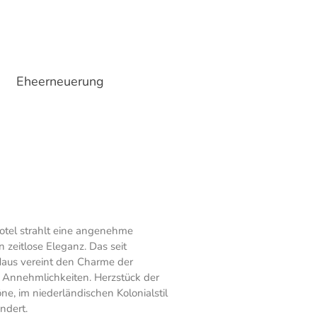
Eheerneuerung
tel strahlt eine angenehme
 zeitlose Eleganz. Das seit
Haus vereint den Charme der
 Annehmlichkeiten. Herzstück der
e, im niederländischen Kolonialstil
ndert.