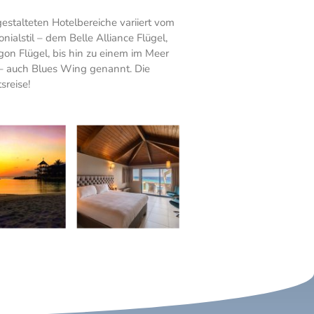
estalteten Hotelbereiche variiert vom
ialstil – dem Belle Alliance Flügel,
n Flügel, bis hin zu einem im Meer
 – auch Blues Wing genannt. Die
sreise!