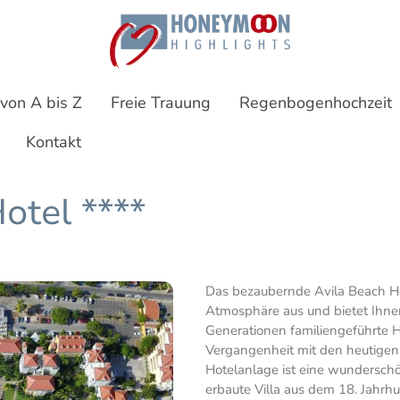
 von A bis Z
Freie Trauung
Regenbogenhochzeit
Kontakt
otel ****
Das bezaubernde Avila Beach Ho
Atmosphäre aus und bietet Ihnen
Generationen familiengeführte 
Vergangenheit mit den heutigen
Hotelanlage ist eine wunderschön
erbaute Villa aus dem 18. Jahrhu