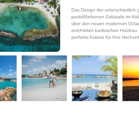
Das Design der unterschiedlich g
pastellfarbenen Gebäude im Kolon
über den neuen modernen Octago
errichteten karibischen Holzbau
perfekte Kulisse für Ihre Hochzeit