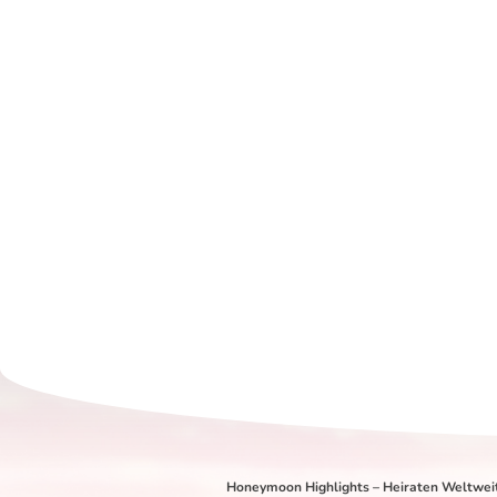
Honeymoon Highlights – Heiraten Weltwei