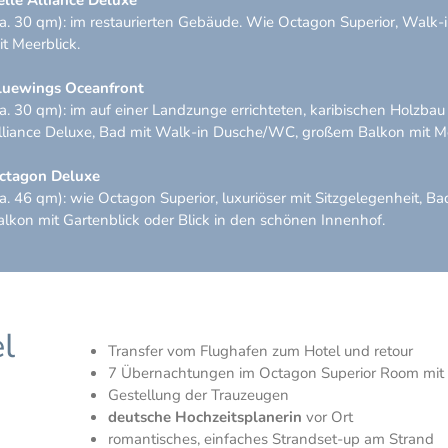
ca. 30 qm): im restaurierten Gebäude. Wie Octagon Superior, Walk
it Meerblick.
luewings Oceanfront
ca. 30 qm): im auf einer Landzunge errichteten, karibischen Holzba
lliance Deluxe, Bad mit Walk-in Dusche/WC, großem Balkon mit Me
ctagon Deluxe
ca. 46 qm): wie Octagon Superior, luxuriöser mit Sitzgelegenheit,
alkon mit Gartenblick oder Blick in den schönen Innenhof.
l
Transfer vom Flughafen zum Hotel und retour
7 Übernachtungen im Octagon Superior Room mit 
Gestellung der Trauzeugen
deutsche Hochzeitsplanerin
vor Ort
romantisches, einfaches Strandset-up am Strand