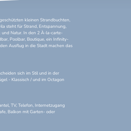
geschützten kleinen Strandbuchten,
la steht für Strand, Entspannung,
 und Natur. In den 2 À-la-carte-
ar, Poolbar, Boutique, ein Infinity-
den Ausflug in die Stadt machen das
heiden sich im Stil und in der
lügel - Klassisch / und im Octagon
.
tel, TV, Telefon, Internetzugang
afe, Balkon mit Garten- oder