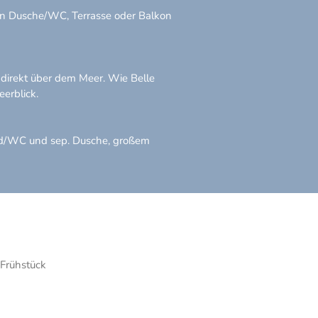
-in Dusche/WC, Terrasse oder Balkon
u direkt über dem Meer. Wie Belle
erblick.
 Bad/WC und sep. Dusche, großem
Frühstück