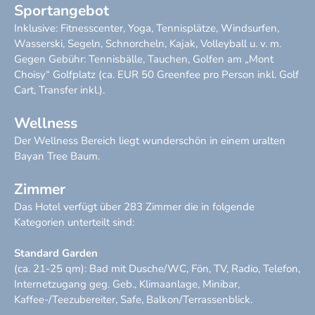
Sportangebot
Inklusive: Fitnesscenter, Yoga, Tennisplätze, Windsurfen,
Wasserski, Segeln, Schnorcheln, Kajak, Volleyball u. v. m.
Gegen Gebühr: Tennisbälle, Tauchen, Golfen am „Mont
Choisy“ Golfplatz (ca. EUR 50 Greenfee pro Person inkl. Golf
Cart, Transfer inkl.).
Wellness
Der Wellness Bereich liegt wunderschön in einem uralten
Bayan Tree Baum.
Zimmer
Das Hotel verfügt über 283 Zimmer die in folgende
Kategorien unterteilt sind:
​Standard Garden
(ca. 21-25 qm): Bad mit Dusche/WC, Fön, TV, Radio, Telefon,
Internetzugang geg. Geb., Klimaanlage, Minibar,
Kaffee-/Teezubereiter, Safe, Balkon/Terrassenblick.