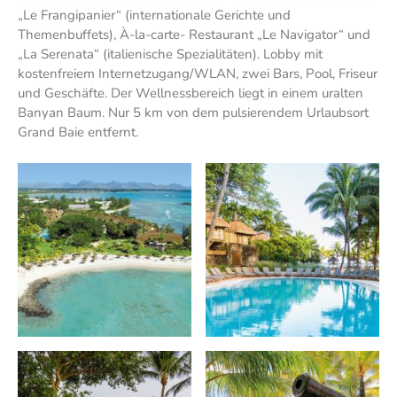
„Le Frangipanier“ (internationale Gerichte und
Themenbuffets), À-la-carte- Restaurant „Le Navigator“ und
„La Serenata“ (italienische Spezialitäten). Lobby mit
kostenfreiem Internetzugang/WLAN, zwei Bars, Pool, Friseur
und Geschäfte. Der Wellnessbereich liegt in einem uralten
Banyan Baum. Nur 5 km von dem pulsierendem Urlaubsort
Grand Baie entfernt.