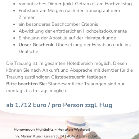
romantisches Dinner (exkl. Getränke) am Hochzeitstag
Frühstück am Morgen nach der Trauung auf dem
Zimmer
ein besonderes Beachcomber Erlebnis
Abwicklung der erforderlichen Hochzeitsdokumente
Einholung der Apostille auf der Heiratsurkunde
Unser Geschenk:
Übersetzung der Heiratsurkunde ins
Deutsche
​Die Trauung ist im gesamten Hotelbereich möglich. Diesen
können Sie nach Ankunft und Absprache mit dem/der für die
Trauung zuständigen Gästebetreuer/in festlegen.
Bitte beachten Sie:
Standesamtliche Trauungen sind nur
montags bis freitags möglich.
ab 1.712 Euro / pro Person zzgl. Flug
Honeymoon Highlights – Heiraten Weltweit
Inh. Marion Klee | Kaiserstr. 14 | 40479 Düsseldorf