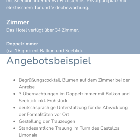
mit Seeblick. Internet Wi-Fi kostenlos, Privatparkplatz mit
elektrischem Tor und Videobewachung.
Zimmer
Das Hotel verfügt über 34 Zimmer.
Doppelzimmer
(ca. 16 qm): mit Balkon und Seeblick
Angebotsbeispiel
Begrüßungscocktail, Blumen auf dem Zimmer bei der
Anreise
3 Übernachtungen im Doppelzimmer mit Balkon und
Seeblick inkl. Frühstück
deutschsprachige Unterstützung für die Abwicklung
der Formalitäten vor Ort
Gestellung der Trauzeugen
Standesamtliche Trauung im Turm des Castellos
Limonaia