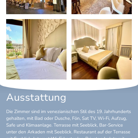
Ausstattung
Die Zimmer sind im venezianischen Stil des 19. Jahrhunderts
gehalten, mit Bad oder Dusche, Fön, Sat TV, Wi-Fi, Aufzug,
Safe und Klimaanlage. Terrasse mit Seeblick, Bar-Service
unter den Arkaden mit Seeblick. Restaurant auf der Terrasse