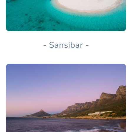
- Sansibar -